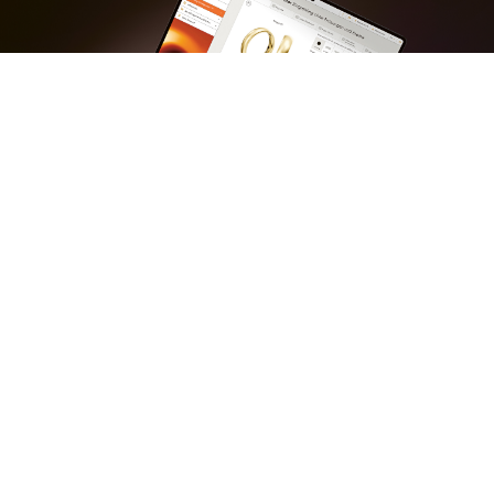
Burger Center:
Ihre Vorteile
Aufträge jederzeit