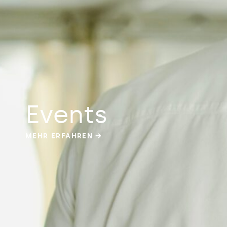
Events
MEHR ERFAHREN