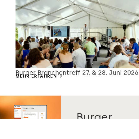
Burger Branchentreff 27. & 28. Juni 2026
MEHR ERFAHREN
Burger
Center: